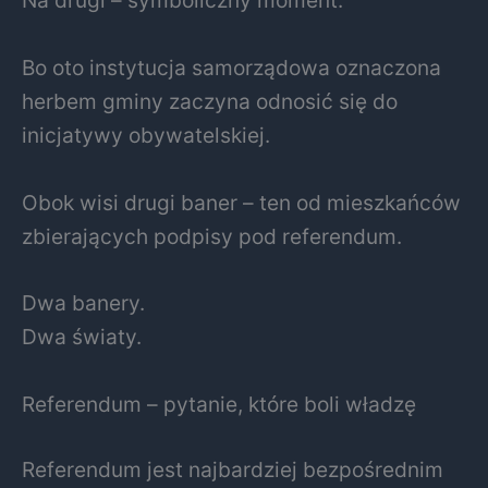
Na drugi – symboliczny moment.
Bo oto instytucja samorządowa oznaczona
herbem gminy zaczyna odnosić się do
inicjatywy obywatelskiej.
Obok wisi drugi baner – ten od mieszkańców
zbierających podpisy pod referendum.
Dwa banery.
Dwa światy.
Referendum – pytanie, które boli władzę
Referendum jest najbardziej bezpośrednim