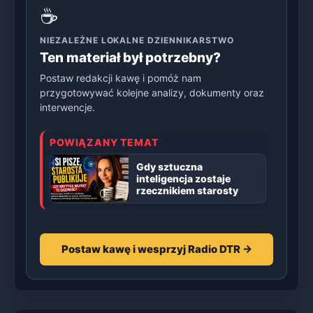
☕
NIEZALEŻNE LOKALNE DZIENNIKARSTWO
Ten materiał był potrzebny?
Postaw redakcji kawę i pomóż nam
przygotowywać kolejne analizy, dokumenty oraz
interwencje.
POWIĄZANY TEMAT
Gdy sztuczna
inteligencja zostaje
rzecznikiem starosty
Postaw kawę i wesprzyj Radio DTR →