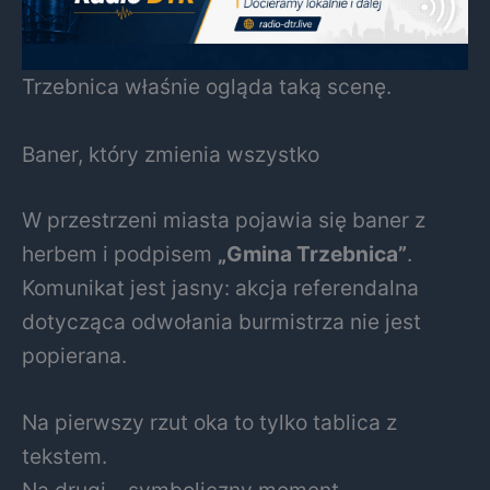
Trzebnica właśnie ogląda taką scenę.
Baner, który zmienia wszystko
W przestrzeni miasta pojawia się baner z
herbem i podpisem
„Gmina Trzebnica”
.
Komunikat jest jasny: akcja referendalna
dotycząca odwołania burmistrza nie jest
popierana.
Na pierwszy rzut oka to tylko tablica z
tekstem.