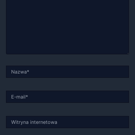
Nazwa*
E-
mail*
Witryna
internetowa