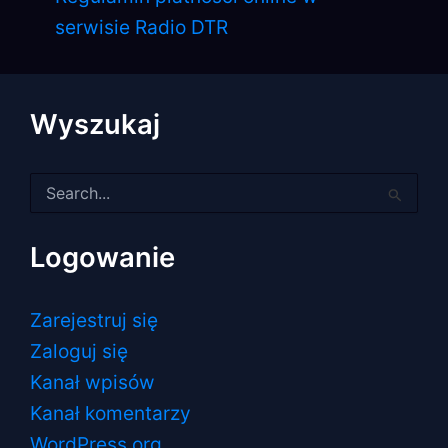
serwisie Radio DTR
Wyszukaj
Szukaj
dla:
Logowanie
Zarejestruj się
Zaloguj się
Kanał wpisów
Kanał komentarzy
WordPress.org