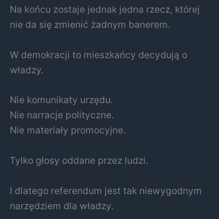
Na końcu zostaje jednak jedna rzecz, której
nie da się zmienić żadnym banerem.
W demokracji to mieszkańcy decydują o
władzy.
Nie komunikaty urzędu.
Nie narracje polityczne.
Nie materiały promocyjne.
Tylko głosy oddane przez ludzi.
I dlatego referendum jest tak niewygodnym
narzędziem dla władzy.