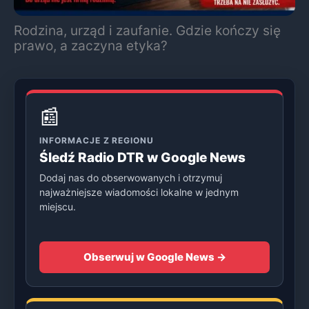
Rodzina, urząd i zaufanie. Gdzie kończy się
prawo, a zaczyna etyka?
📰
INFORMACJE Z REGIONU
Śledź Radio DTR w Google News
Dodaj nas do obserwowanych i otrzymuj
najważniejsze wiadomości lokalne w jednym
miejscu.
Obserwuj w Google News →