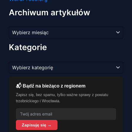
Archiwum artykułów
Archiwum
artykułów
Kategorie
Kategorie
📬 Bądź na bieżąco z regionem
Zapisz się, bez spamu, tylko ważne sprawy z powiatu
trzebnickiego i Wrocławia.
Zapisuję się →