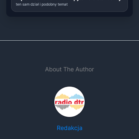
ten sam dział i podobny temat
About The Author
Redakcja