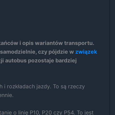
kańców i opis wariantów transportu.
 samodzielnie, czy pójdzie w
związek
ji autobus pozostaje bardziej
 i rozkładach jazdy. To są rzeczy
ennie.
nie o linię P10, P20 czy P54. To jest