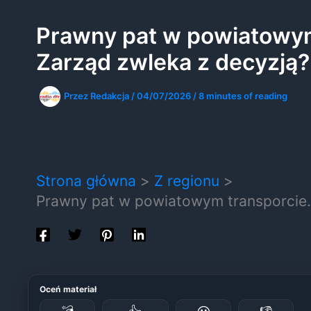
Prawny pat w powiatowym
Zarząd zwleka z decyzją?
Przez
Redakcja
/
04/07/2026
/
8 minutes of reading
Strona główna
Z regionu
Prawny pat w powiatowym transporcie.
Oceń materiał