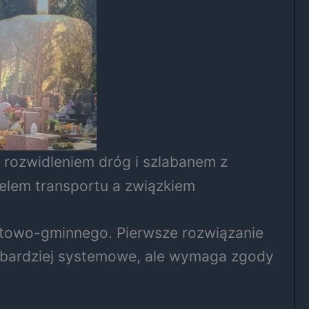
rozwidleniem dróg i szlabanem z
elem transportu a związkiem
atowo-gminnego. Pierwsze rozwiązanie
e i bardziej systemowe, ale wymaga zgody