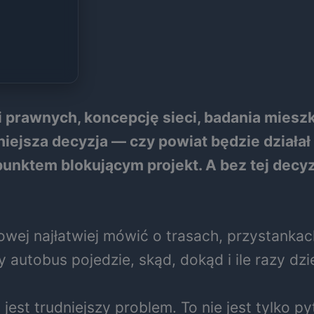
i prawnych, koncepcję sieci, badania miesz
iejsza decyzja — czy powiat będzie działał
unktem blokującym projekt. A bez tej decyz
wej najłatwiej mówić o trasach, przystankach
 autobus pojedzie, skąd, dokąd i ile razy dzi
t trudniejszy problem. To nie jest tylko pyta