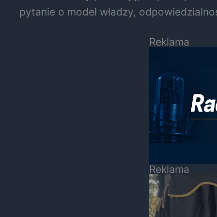
pytanie o model władzy, odpowiedzialnoś
Reklama
Reklama