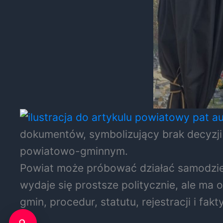
dokumentów, symbolizujący brak decyzj
powiatowo-gminnym.
Powiat może próbować działać samodzie
wydaje się prostsze politycznie, ale ma 
gmin, procedur, statutu, rejestracji i fa