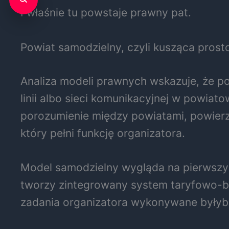
I właśnie tu powstaje prawny pat.
Powiat samodzielny, czyli kusząca prost
Analiza modeli prawnych wskazuje, że p
linii albo sieci komunikacyjnej w powi
porozumienie między powiatami, powier
który pełni funkcję organizatora.
Model samodzielny wygląda na pierwszy rz
tworzy zintegrowany system taryfowo-bi
zadania organizatora wykonywane byłyby