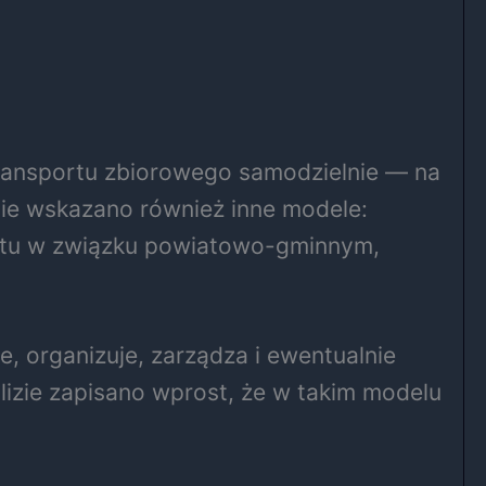
ransportu zbiorowego samodzielnie — na
cie wskazano również inne modele:
iatu w związku powiatowo-gminnym,
, organizuje, zarządza i ewentualnie
izie zapisano wprost, że w takim modelu