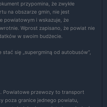
Dokument przypomina, że zwykłe
u na obszarze gmin, nie jest
zie powiatowym i wskazuje, że
rotnie. Wprost zapisano, że powiat nie
ydatków w swoim budżecie.
 stać się „supergminą od autobusów”,
. Powiatowe przewozy to transport
y poza granice jednego powiatu,