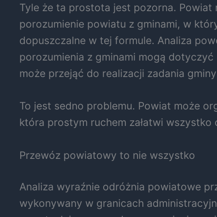
Tyle że ta prostota jest pozorna. Powia
porozumienie powiatu z gminami, w który
dopuszczalne w tej formule. Analiza pow
porozumienia z gminami mogą dotyczyć p
może przejąć do realizacji zadania gmi
To jest sedno problemu. Powiat może or
która prostym ruchem załatwi wszystko o
Przewóz powiatowy to nie wszystko
Analiza wyraźnie odróżnia powiatowe p
wykonywany w granicach administracyjny