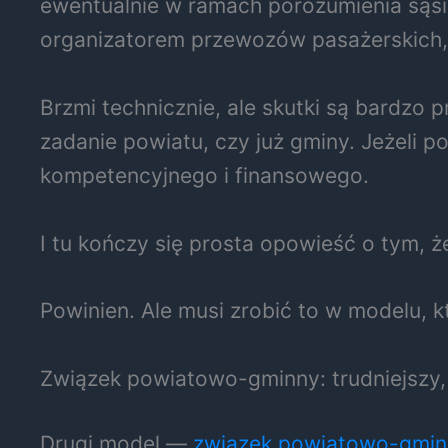
ewentualnie w ramach porozumienia sąsi
organizatorem przewozów pasażerskich, 
Brzmi technicznie, ale skutki są bardzo pr
zadanie powiatu, czy już gminy. Jeżeli 
kompetencyjnego i finansowego.
I tu kończy się prosta opowieść o tym, 
Powinien. Ale musi zrobić to w modelu, kt
Związek powiatowo-gminny: trudniejszy, a
Drugi model —
związek powiatowo-gmin