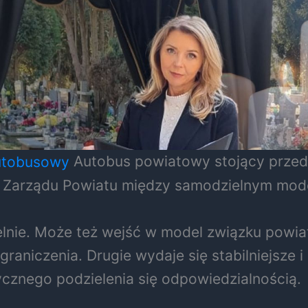
Autobus powiatowy stojący przed 
i Zarządu Powiatu między samodzielnym mod
lnie. Może też wejść w model związku powi
ograniczenia. Drugie wydaje się stabilniejsz
ktycznego podzielenia się odpowiedzialnością.