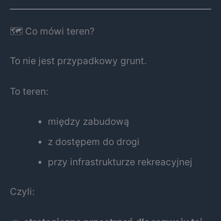
🗺️ Co mówi teren?
To nie jest przypadkowy grunt.
To teren:
między zabudową
z dostępem do drogi
przy infrastrukturze rekreacyjnej
Czyli: