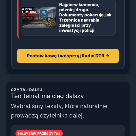
Najpierw komenda,
później droga.
Dokumenty pokazują, jak
Trzebnica nadrabia
zaległości przy
inwestycji policji
Postaw kawę i wesprzyj Radio DTR →
CZYTAJ DALEJ
Ten temat ma ciąg dalszy
Wybraliśmy teksty, które naturalnie
prowadzą czytelnika dalej.
NAJPIERW PRZECZYTAJ