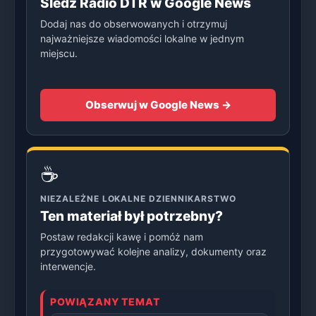
Śledź Radio DTR w Google News
Dodaj nas do obserwowanych i otrzymuj
najważniejsze wiadomości lokalne w jednym
miejscu.
Obserwuj w Google News →
☕
NIEZALEŻNE LOKALNE DZIENNIKARSTWO
Ten materiał był potrzebny?
Postaw redakcji kawę i pomóż nam
przygotowywać kolejne analizy, dokumenty oraz
interwencje.
POWIĄZANY TEMAT