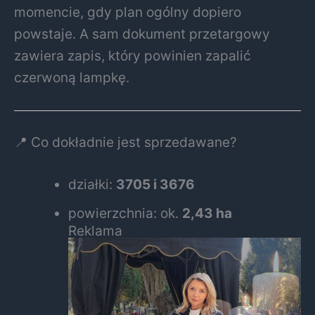
momencie, gdy plan ogólny dopiero
powstaje. A sam dokument przetargowy
zawiera zapis, który powinien zapalić
czerwoną lampkę.
📍 Co dokładnie jest sprzedawane?
działki:
3705 i 3676
powierzchnia: ok.
2,43 ha
Reklama