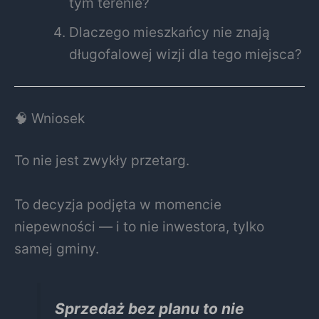
tym terenie?
Dlaczego mieszkańcy nie znają
długofalowej wizji dla tego miejsca?
🧠 Wniosek
To nie jest zwykły przetarg.
To decyzja podjęta w momencie
niepewności — i to nie inwestora, tylko
samej gminy.
Sprzedaż bez planu to nie