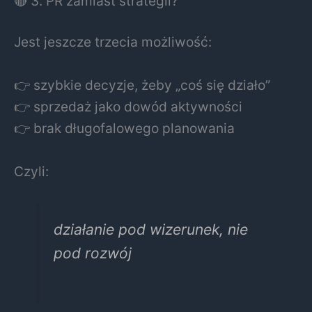
🔴 3. PR zamiast strategii?
Jest jeszcze trzecia możliwość:
👉 szybkie decyzje, żeby „coś się działo”
👉 sprzedaż jako dowód aktywności
👉 brak długofalowego planowania
Czyli:
działanie pod wizerunek, nie
pod rozwój