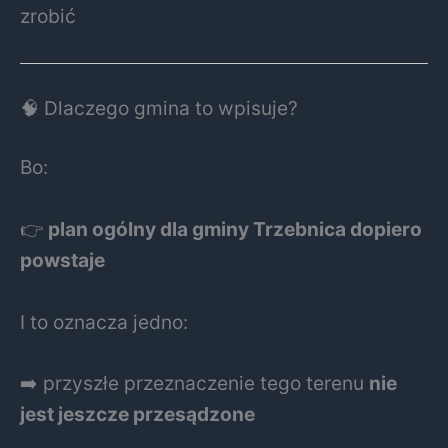
zrobić
🧠 Dlaczego gmina to wpisuje?
Bo:
👉
plan ogólny dla gminy Trzebnica dopiero
powstaje
I to oznacza jedno:
➡️ przyszłe przeznaczenie tego terenu
nie
jest jeszcze przesądzone