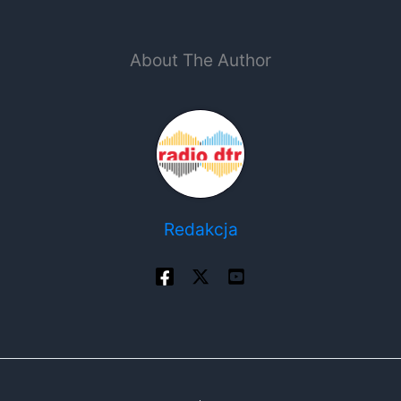
About The Author
Redakcja