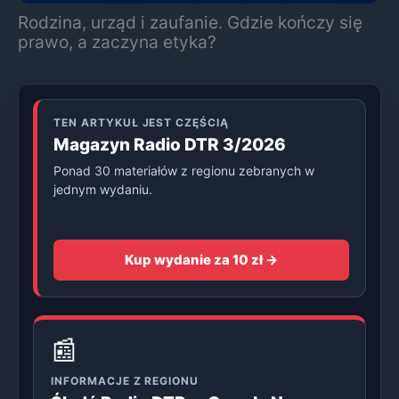
Rodzina, urząd i zaufanie. Gdzie kończy się
prawo, a zaczyna etyka?
TEN ARTYKUŁ JEST CZĘŚCIĄ
Magazyn Radio DTR 3/2026
Ponad 30 materiałów z regionu zebranych w
jednym wydaniu.
Kup wydanie za 10 zł →
📰
INFORMACJE Z REGIONU