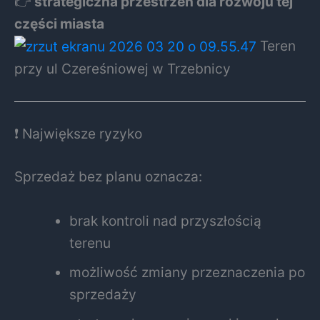
👉
strategiczna przestrzeń dla rozwoju tej
części miasta
Teren
przy ul Czereśniowej w Trzebnicy
❗ Największe ryzyko
Sprzedaż bez planu oznacza:
brak kontroli nad przyszłością
terenu
możliwość zmiany przeznaczenia po
sprzedaży