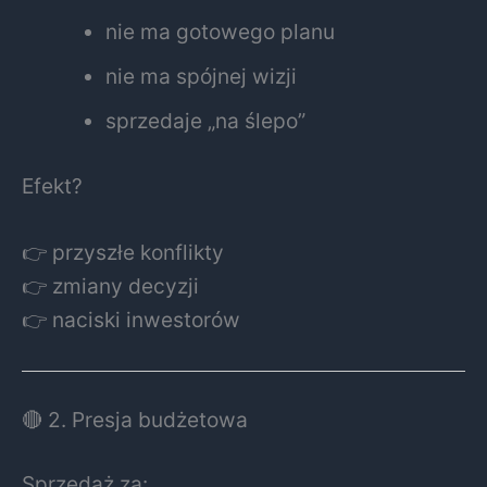
nie ma gotowego planu
nie ma spójnej wizji
sprzedaje „na ślepo”
Efekt?
👉 przyszłe konflikty
👉 zmiany decyzji
👉 naciski inwestorów
🔴 2. Presja budżetowa
Sprzedaż za: