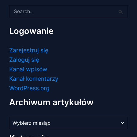
Szukaj
dla:
Logowanie
Zarejestruj się
Zaloguj się
Kanał wpisów
Kanał komentarzy
WordPress.org
Archiwum artykułów
Archiwum
artykułów