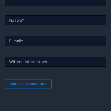
Nazwa*
E-
mail*
Witryna
internetowa