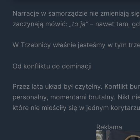
Narracje w samorządzie nie zmieniają si
zaczynają mówić:
„to ja”
– nawet tam, gd
W Trzebnicy właśnie jesteśmy w tym trze
Od konfliktu do dominacji
Przez lata układ był czytelny. Konflikt 
personalny, momentami brutalny. Nikt nie
które nie mieściły się w jednym korytarz
Reklama