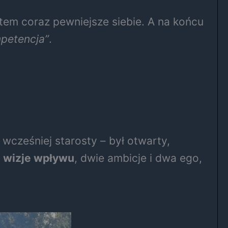
otem coraz pewniejsze siebie. A na końcu
mpetencja”
.
 wcześniej starosty – był otwarty,
 wizje wpływu
, dwie ambicje i dwa ego,