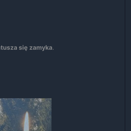
atusza się zamyka
.