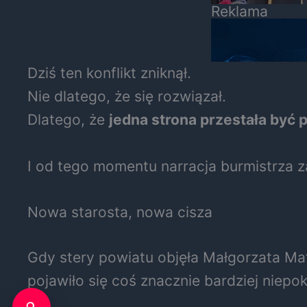
Reklama
Dziś ten konflikt zniknął.
Nie dlatego, że się rozwiązał.
Dlatego, że
jedna strona przestała być
I od tego momentu narracja burmistrza z
Nowa starosta, nowa cisza
Gdy stery powiatu objęła Małgorzata Matu
pojawiło się coś znacznie bardziej niepok