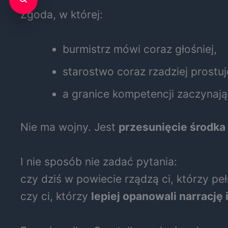
Zgoda, w której:
burmistrz mówi coraz głośniej,
starostwo coraz rzadziej prostuj
a granice kompetencji zaczynaj
Nie ma wojny. Jest
przesunięcie środka
I nie sposób nie zadać pytania:
czy dziś w powiecie rządzą ci, którzy peł
czy ci, którzy
lepiej opanowali narrację