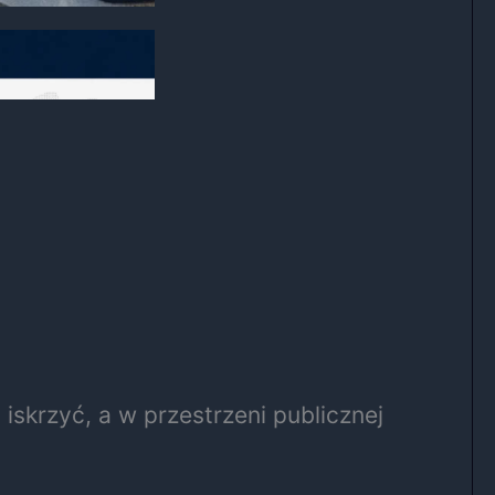
iskrzyć, a w przestrzeni publicznej