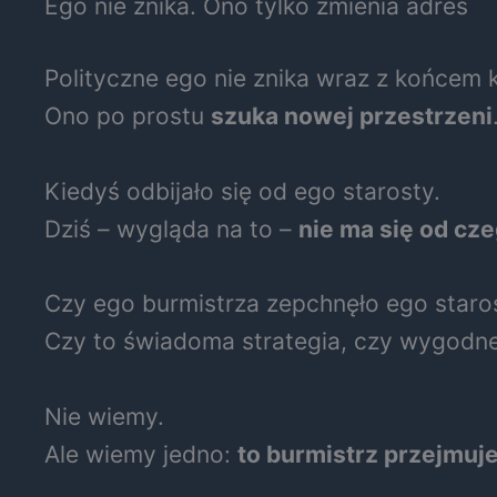
Ego nie znika. Ono tylko zmienia adres
Polityczne ego nie znika wraz z końcem k
Ono po prostu
szuka nowej przestrzeni
Kiedyś odbijało się od ego starosty.
Dziś – wygląda na to –
nie ma się od cz
Czy ego burmistrza zepchnęło ego staro
Czy to świadoma strategia, czy wygodne 
Nie wiemy.
Ale wiemy jedno:
to burmistrz przejmuj