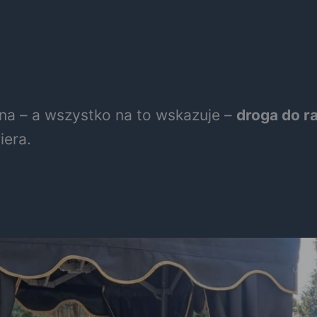
na – a wszystko na to wskazuje –
droga do r
iera.