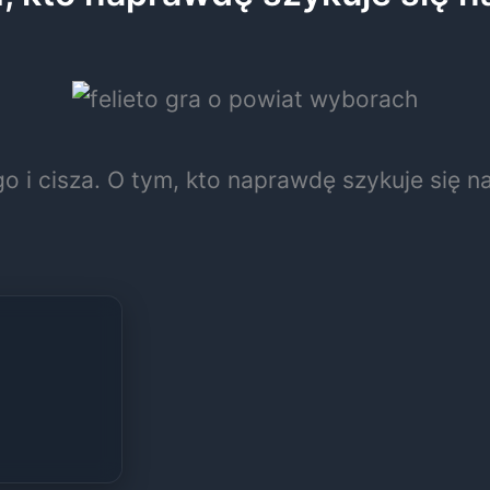
o i cisza. O tym, kto naprawdę szykuje się n