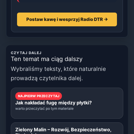
Postaw kawę i wesprzyj Radio DTR →
CZYTAJ DALEJ
Ten temat ma ciąg dalszy
Wybraliśmy teksty, które naturalnie
prowadzą czytelnika dalej.
NAJPIERW PRZECZYTAJ
Jak nakładać fugę między płytki?
warto przeczytać po tym materiale
Zielony Malin – Rozwój, Bezpieczeństwo,