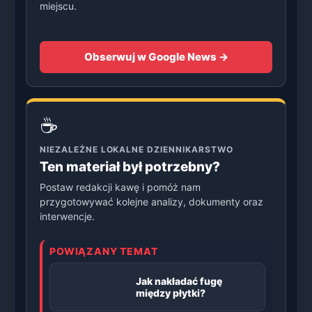
miejscu.
Obserwuj w Google News →
☕
NIEZALEŻNE LOKALNE DZIENNIKARSTWO
Ten materiał był potrzebny?
Postaw redakcji kawę i pomóż nam
przygotowywać kolejne analizy, dokumenty oraz
interwencje.
POWIĄZANY TEMAT
Jak nakładać fugę
między płytki?