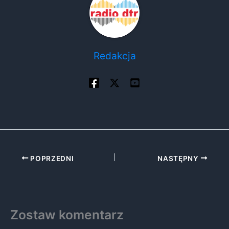
Redakcja
POPRZEDNI
NASTĘPNY
Zostaw komentarz