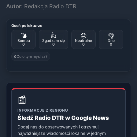
Autor:
Redakcja Radio DTR
Oceń po lekturze
💣
👍
😐
👎
Bomba
Zgadzam się
Neutralne
Dno
0
0
0
0
Co o tym myślisz?
0
📰
INFORMACJE Z REGIONU
Śledź Radio DTR w Google News
Dodaj nas do obserwowanych i otrzymuj
najważniejsze wiadomości lokalne w jednym