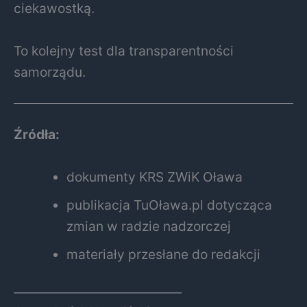
ciekawostką.
To kolejny test dla transparentności
samorządu.
Źródła:
dokumenty KRS ZWiK Oława
publikacja TuOława.pl dotycząca
zmian w radzie nadzorczej
materiały przesłane do redakcji