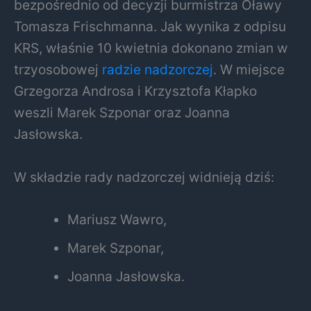
bezpośrednio od decyzji burmistrza Oławy
Tomasza Frischmanna. Jak wynika z odpisu
KRS, właśnie 10 kwietnia dokonano zmian w
trzyosobowej
radzie nadzorczej
. W miejsce
Grzegorza Androsa i Krzysztofa Kłapko
weszli Marek Szponar oraz Joanna
Jasłowska.
W składzie rady nadzorczej widnieją dziś:
Mariusz Wawro,
Marek Szponar,
Joanna Jasłowska.