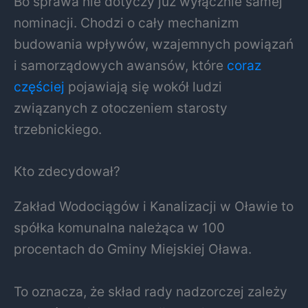
Bo sprawa nie dotyczy już wyłącznie samej
nominacji. Chodzi o cały mechanizm
budowania wpływów, wzajemnych powiązań
i samorządowych awansów, które
coraz
częściej
pojawiają się wokół ludzi
związanych z otoczeniem starosty
trzebnickiego.
Kto zdecydował?
Zakład Wodociągów i Kanalizacji w Oławie to
spółka komunalna należąca w 100
procentach do Gminy Miejskiej Oława.
To oznacza, że skład rady nadzorczej zależy