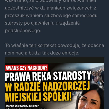
wskazano, że pracownicy starostwa mieli
uczestniczyć w działaniach związanych z
przeszukiwaniem służbowego samochodu
starosty po ujawnieniu urządzenia
podsłuchowego.
To właśnie ten kontekst powoduje, że obecna
nominacja budzi tak duże emocje.