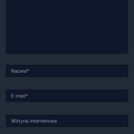
Nazwa*
E-
mail*
Witryna
internetowa