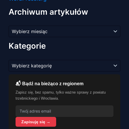
Archiwum artykułów
Archiwum
artykułów
Kategorie
Kategorie
📬 Bądź na bieżąco z regionem
Zapisz się, bez spamu, tylko ważne sprawy z powiatu
trzebnickiego i Wrocławia.
Zapisuję się →