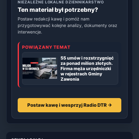
NIEZALEŻNE LOKALNE DZIENNIKARSTWO
Ten materiał był potrzebny?
Postaw redakcji kawę i pomóż nam
przygotowywać kolejne analizy, dokumenty oraz
interwencje.
POWIĄZANY TEMAT
55 umów i rozstrzygnięć
za ponad milion złotych.
Firma męża urzędniczki
w rejestrach Gminy
Zawonia
Postaw kawę i wesprzyj Radio DTR →