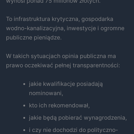
wynosi ponad 75 milionów złotych.
To infrastruktura krytyczna, gospodarka
wodno-kanalizacyjna, inwestycje i ogromne
publiczne pieniądze.
W takich sytuacjach opinia publiczna ma
prawo oczekiwać pełnej transparentności:
jakie kwalifikacje posiadają
nominowani,
kto ich rekomendował,
jakie będą pobierać wynagrodzenia,
i czy nie dochodzi do polityczno-