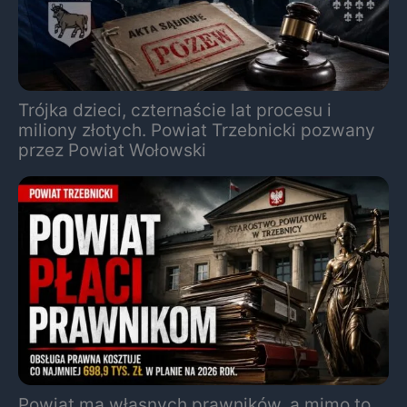
Trójka dzieci, czternaście lat procesu i
miliony złotych. Powiat Trzebnicki pozwany
przez Powiat Wołowski
Powiat ma własnych prawników, a mimo to