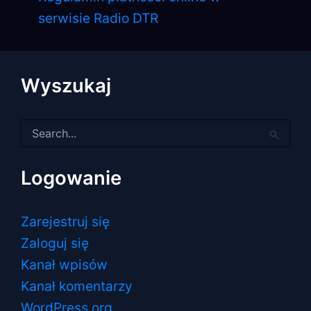
serwisie Radio DTR
Wyszukaj
Szukaj
dla:
Logowanie
Zarejestruj się
Zaloguj się
Kanał wpisów
Kanał komentarzy
WordPress.org