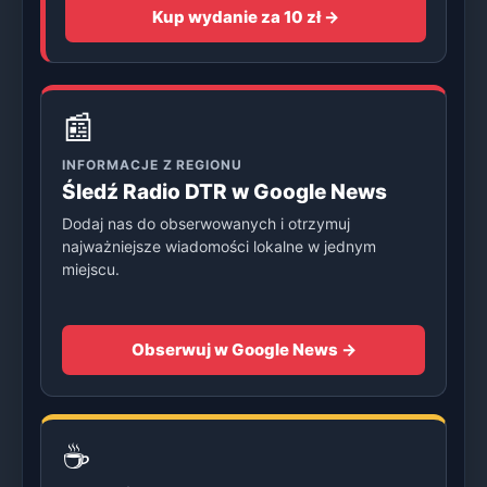
Kup wydanie za 10 zł →
📰
INFORMACJE Z REGIONU
Śledź Radio DTR w Google News
Dodaj nas do obserwowanych i otrzymuj
najważniejsze wiadomości lokalne w jednym
miejscu.
Obserwuj w Google News →
☕