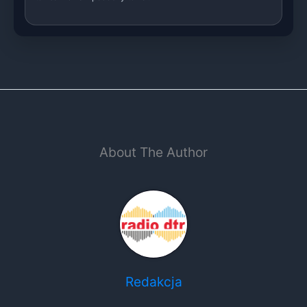
About The Author
Redakcja