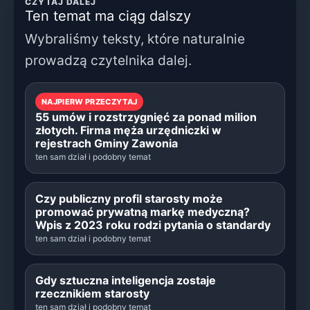
CZYTAJ DALEJ
Ten temat ma ciąg dalszy
Wybraliśmy teksty, które naturalnie
prowadzą czytelnika dalej.
NAJPIERW PRZECZYTAJ
55 umów i rozstrzygnięć za ponad milion
złotych. Firma męża urzędniczki w
rejestrach Gminy Zawonia
ten sam dział i podobny temat
Czy publiczny profil starosty może
promować prywatną markę medyczną?
Wpis z 2023 roku rodzi pytania o standardy
ten sam dział i podobny temat
Gdy sztuczna inteligencja zostaje
rzecznikiem starosty
ten sam dział i podobny temat