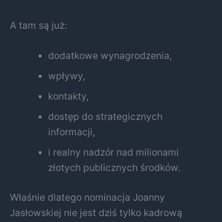
A tam są już:
dodatkowe wynagrodzenia,
wpływy,
kontakty,
dostęp do strategicznych
informacji,
i realny nadzór nad milionami
złotych publicznych środków.
Właśnie dlatego nominacja Joanny
Jasłowskiej nie jest dziś tylko kadrową